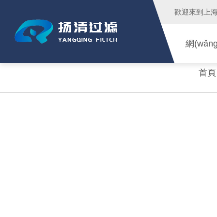
歡迎來到
上海
網(wǎn
首頁