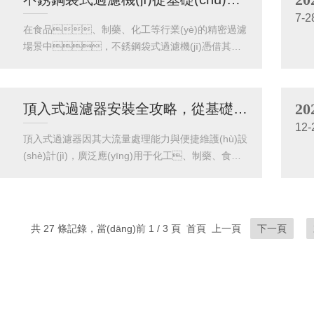
(jì)與精密過濾原理，實(shí)現(xiàn)了流體
ò)位。安裝區(qū)域需預(yù)留足夠操作空間，遠
7-2
凈化的"不間斷護(hù)航"，成為現(xiàn)代工業(y
(yuǎn)離振動(dòng)源，提前清理待連
在食品、制藥、化工等行業(yè)的精密過濾
è)中保障工藝穩(wěn)定的重要屏障。一、核
接的管道內(nèi)壁，去除焊渣、鐵銹等雜質(zh
場景中，不銹鋼袋式過濾機(jī)憑借其耐
心原理：雙筒交替的過濾智慧不銹鋼雙聯(lián)過濾
ì)。二、核心安裝步驟1.設(s
腐蝕、易維護(hù)、過濾精度可調(d
器的主體由兩個(gè)全部相同的過濾單元通過三通換
hè)備主...
iào)（1-200μm）等優(yōu)勢，成為固液分離
向閥并聯(lián)組成，內(nèi)部裝填304/31
環(huán)節(jié)的核心設(shè)備。然而，
6L不銹鋼楔形網(wǎng)或燒結(jié)濾芯。其工作
20
頂入式過濾器安裝全攻略，從基礎(chǔ)定位到運(yùn)行調(diào)試的標(biāo)準(zhǔn)化流程
安裝流程的規(guī)范性直接影響設(shè)備密封
原理基于"主備切換"機(jī)制：當(dāng)一號過濾單
12-
性、過濾效率及使用壽命。
元正常運(yùn)行時(shí)，流體經(jīng)進(jìn)口
頂入式過濾器因其大流量處理能力與便捷維護(hù)設
本文以垂直式不銹鋼袋式過濾機(jī)為例，
進(jìn)入濾筒，雜質(zhì)被攔截在濾網(wǎng)表
(shè)計(jì)，廣泛應(yīng)用于化工、制藥、食品
系統(tǒng)梳理從基礎(chǔ)準(zhǔn)備到投產(chǎ
面，潔凈流體從出...
飲料等行業(yè)。其安裝質(zhì)量直接影
n)運(yùn)行的12個(gè)關(guān)鍵步驟，為企業(y
響過濾效率與設(shè)備壽命，通過標(biāo)準(zhǔ
è)提供可落地的標(biāo)準(zhǔn)化操作方
n)化流程可降低泄漏風(fēng)險(xiǎn)30%，
案。一、安裝前準(zhǔn)備：環(huán)境
延長濾芯使用壽命50%。以下從安裝準(zhǔ
共 27 條記錄，當(dāng)前 1 / 3 頁 首頁 上一頁
下一頁
與工具的“雙重校驗(yàn)”1.場地條件確認(rèn)①地
n)備到調(diào)試運(yùn)行的全流程解析，助力企
面平整度誤差≤5mm/m，避免設(shè)備運
業(yè)實(shí)現(xiàn)高效、安全部署。
(yùn)行振動(dòng)；②環(huán)境溫度控制在5
一、安裝前準(zhǔn)備：場地與設(shè)
-40℃，濕度＜85%，防止不銹鋼部...
備的“雙重校驗(yàn)”1.場地條件核查：確保安裝地
面水平度≤3mm/m，承重能力≥設(shè)