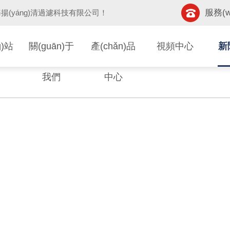
服務(w
揚(yáng)清過濾科技有限公司
！
g)站
關(guān)于
產(chǎn)品
視頻中心
新
我們
中心