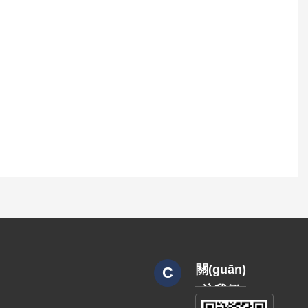
關(guān)
C
注我們