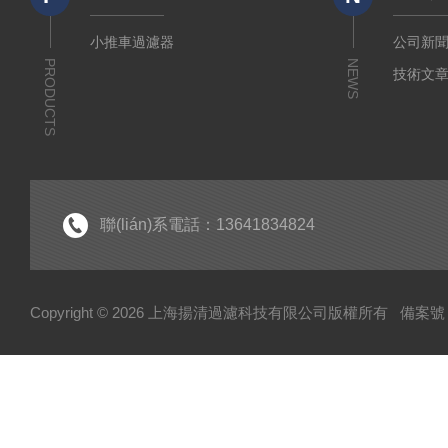
小推車過濾器
公司新
PRODUCTS
NEWS
技術文
聯(lián)系電話：13641834824
Copyright © 2026 上海揚清過濾科技有限公司版權所有
備案號：