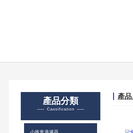
產品
產品分類
Cassification
小推車過濾器