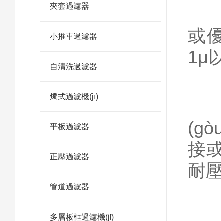
夾套過濾器
‌
或優
小推車過濾器
1μ
自清洗過濾器
燭式過濾機(jī)
‌•結
(g
平板過濾器
接或
正壓過濾器
耐壓
管道過濾器
‌•
多層板框過濾機(jī)